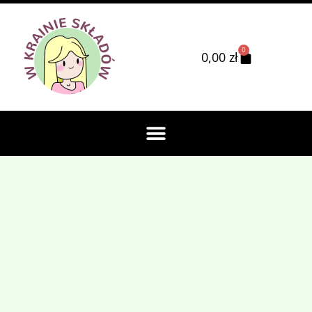
0
0,00
zł